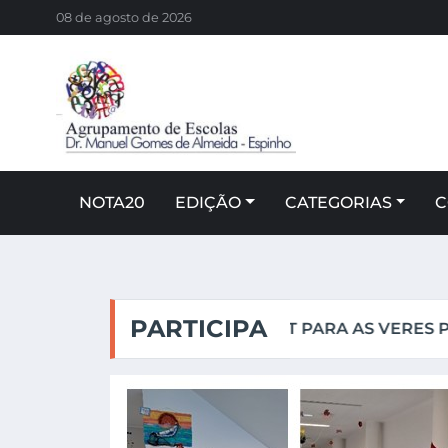
08 de agosto de 2026
NOTA20
EDIÇÃO
CATEGORIAS
C
PARTICIPA
AS VERES PUBLICADAS
ENVIA AS T