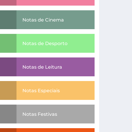
Notas de Cinema
Notas de Desporto
Notas de Leitura
Notas Especiais
Notas Festivas