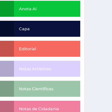
Anota Aí
Capa
Editorial
Notas Artísticas
Notas Científicas
Notas de Cidadania