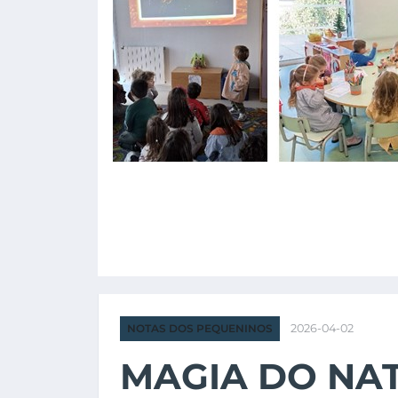
NOTAS DOS PEQUENINOS
2026-04-02
MAGIA DO NA