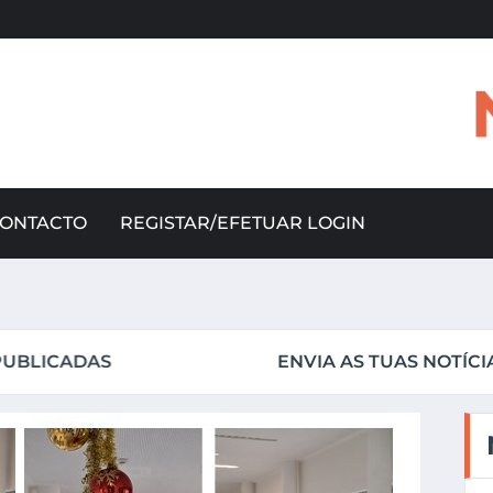
ONTACTO
REGISTAR/EFETUAR LOGIN
UAS NOTÍCIAS PARA NOTA20@AEMGA.PT PARA AS VE