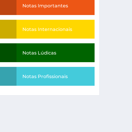
Notas Importantes
Notas Internacionais
Notas Lúdicas
Notas Profissionais