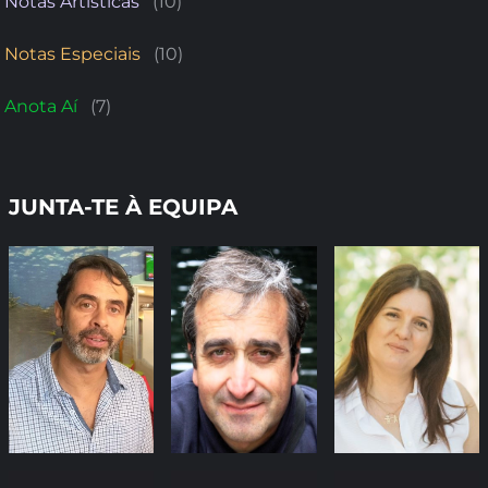
Notas Artísticas
(10)
Notas Especiais
(10)
Anota Aí
(7)
JUNTA-TE À EQUIPA