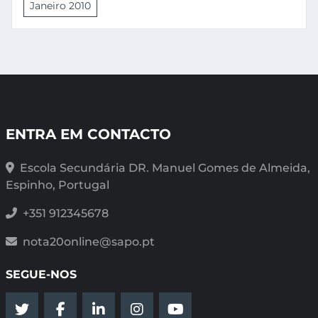
Janeiro 2010
ENTRA EM CONTACTO
Escola Secundária DR. Manuel Gomes de Almeida,
Espinho, Portugal
+351 912345678
nota20online@sapo.pt
SEGUE-NOS